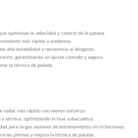
que optimizan la velocidad y control de la patada.
movimiento más rápido y poderoso.
o alta durabilidad y resistencia al desgaste.
erecho, garantizando un ajuste cómodo y seguro.
orar la técnica de patada.
e nadar más rápido con menos esfuerzo.
a y técnica, optimizando la fase subacuática.
idad para largas sesiones de entrenamiento sin irritaciones.
ce las piernas y mejora la técnica de patada.