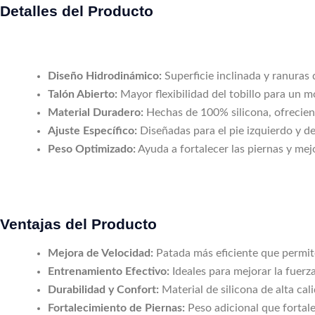
Detalles del Producto
Diseño Hidrodinámico:
Superficie inclinada y ranuras 
Talón Abierto:
Mayor flexibilidad del tobillo para un 
Material Duradero:
Hechas de 100% silicona, ofreciend
Ajuste Específico:
Diseñadas para el pie izquierdo y d
Peso Optimizado:
Ayuda a fortalecer las piernas y mej
Ventajas del Producto
Mejora de Velocidad:
Patada más eficiente que permit
Entrenamiento Efectivo:
Ideales para mejorar la fuerz
Durabilidad y Confort:
Material de silicona de alta cal
Fortalecimiento de Piernas:
Peso adicional que fortale