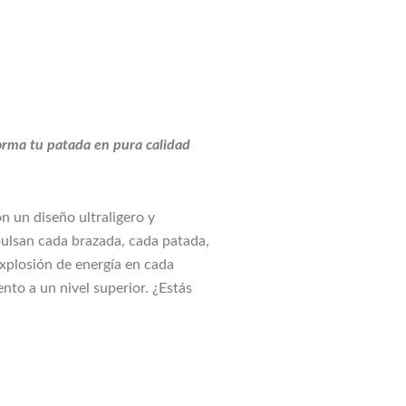
orma tu patada en pura calidad
n un diseño ultraligero y
ulsan cada brazada, cada patada,
explosión de energía en cada
ento a un nivel superior. ¿Estás