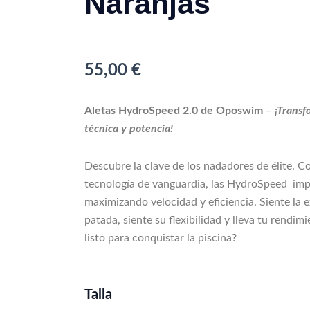
Naranjas
55,00
€
Aletas HydroSpeed 2.0 de Oposwim
–
¡Transf
técnica y potencia!
Descubre la clave de los nadadores de élite. Co
tecnología de vanguardia, las HydroSpeed imp
maximizando velocidad y eficiencia. Siente la 
patada, siente su flexibilidad y lleva tu rendimi
listo para conquistar la piscina?
Aletas
Talla
HydroSpeed