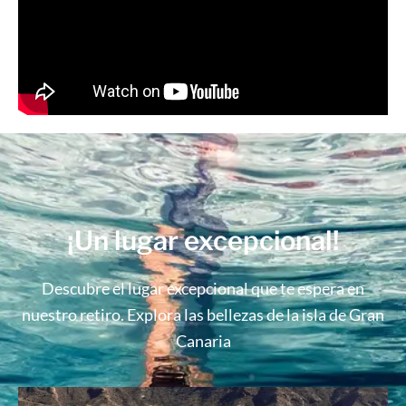
¡Un lugar excepcional!
Descubre el lugar excepcional que te espera en
nuestro retiro. Explora las bellezas de la isla de Gran
Canaria