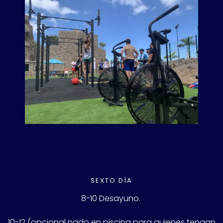
SEXTO DÍA
8-10 Desayuno.
10-12 (opcional nado en piscina para quienes tengan