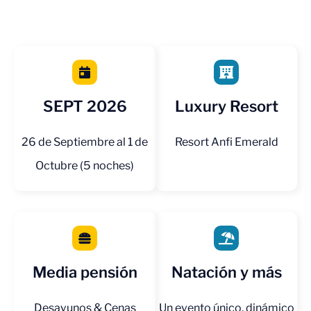
SEPT 2026
Luxury Resort
26 de Septiembre al 1 de
Resort Anfi Emerald
Octubre (5 noches)
Media pensión
Natación y más
Desayunos & Cenas
Un evento único, dinámico