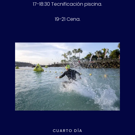
17-18:30 Tecnificación piscina.
19-21 Cena.
CUARTO DÍA