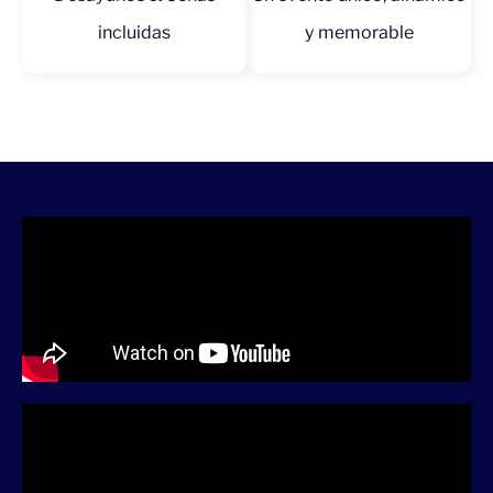
incluidas
y memorable