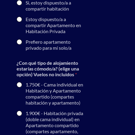
Si, estoy dispuesto/a a
a
compartir habitación
s
Estoy dispuesto/a a
compartir Apartamento en
Habitación Privada
Prefiero apartamento
privado para mí solo/a
¿Con qué tipo de alojamiento
estarías cómodo/a? (elige una
opción) Vuelos no incluidos
*
1.750€ - Cama individual en
Habitación y Apartamento
compartido (compartes
habitación y apartamento)
1.900€ - Habitación privada
(doble cama individual) en
Apartamento compartido
(compartes apartamento,