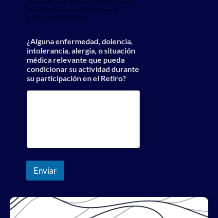
persona, y para poder agrupar una
vez llegada la fecha de manera
equilibrada al grupo.
¿Alguna enfermedad, dolencia,
intolerancia, alergia, o situación
médica relevante que pueda
condicionar su actividad durante
su participación en el Retiro?
Enviar